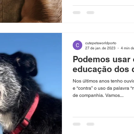
cutepetsworldporto
27 de jan. de 2023
4 min de
Podemos usar 
educação dos 
Nos últimos anos tenho ouvid
e “contra” o uso da palavra
de companhia. Vamos...