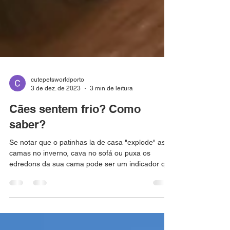
cutepetsworldporto
3 de dez. de 2023
3 min de leitura
Cães sentem frio? Como
saber?
Se notar que o patinhas la de casa "explode" as
camas no inverno, cava no sofá ou puxa os
edredons da sua cama pode ser um indicador que
o m