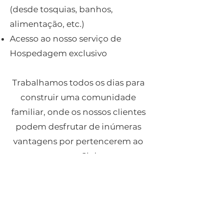
(desde tosquias, banhos,
alimentação, etc.)
Acesso ao nosso serviço de
Hospedagem exclusivo
Trabalhamos todos os dias para
construir uma comunidade
familiar, onde os nossos clientes
podem desfrutar de inúmeras
vantagens por pertencerem ao
nosso Club.
Fique atento às novidades.
Peça o seu acesso