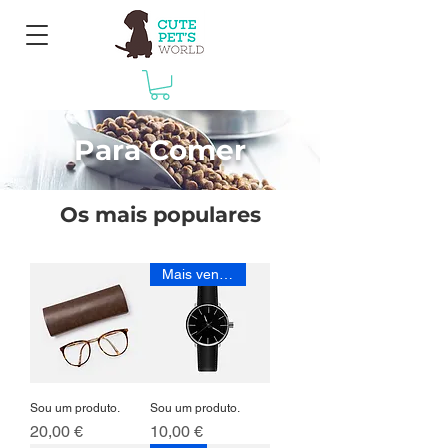
Para Comer
Os mais populares
Mais vendido
Sou um produto.
Sou um produto.
Preço
Preço
20,00 €
10,00 €