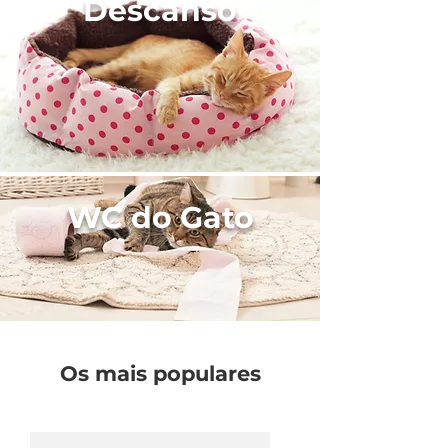
Descanso
WC do Gato
Os mais populares