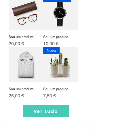
Sou um produto.
Sou um produto.
Preço
Preço
20,00 €
10,00 €
Novo
Sou um produto.
Sou um produto.
Preço
Preço
25,00 €
7,50 €
Ver tudo