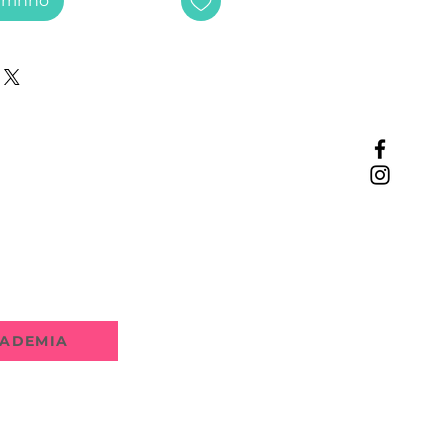
arrinho
ADEMIA