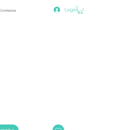
Login
Contactos
ço